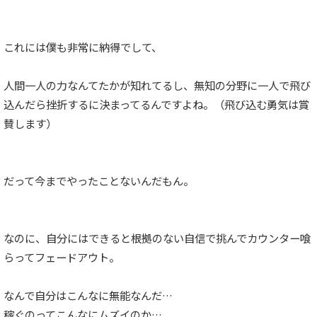
これには僕も非常に納得でして、
人間一人の力なんてたかが知れてるし、無知の分野に一人で飛び
込んだら挫折するに決まってるんですよね。（飛び込む勇気は賞
賛します）
だって今までやったことないんだもん。
なのに、自分にはできると根拠のない自信で挑んでカウンター喰
らってフェードアウト。
なんで自分はこんなに無能なんだ…
稼ぐのってこんなにムズイのか…