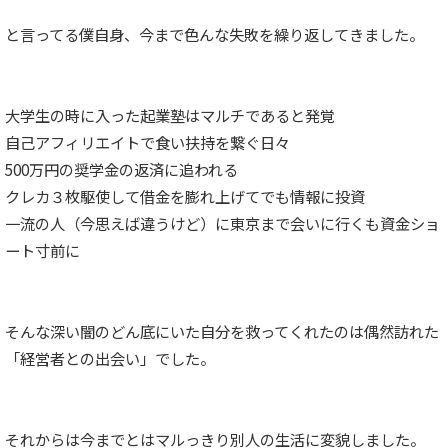
と言ってる僕自身、今まで色んな失敗を繰り返してきました。
大学生の時に入った起業塾はマルチであると発覚
自己アフィリエイトで食い扶持を繋ぐ日々
500万円の奨学金の返済に追われる
クレカ３枚駆使して借金を膨れ上げてでも情報に投資
一流の人（今思えば違うけど）に東京まで会いに行くも資金ショ
ート寸前に
そんな深い闇のどん底にいた自分を救ってくれたのは偶然訪れた
「経営者との出会い」でした。
それからは今までとはマルっきり別人の生活に変貌しました。